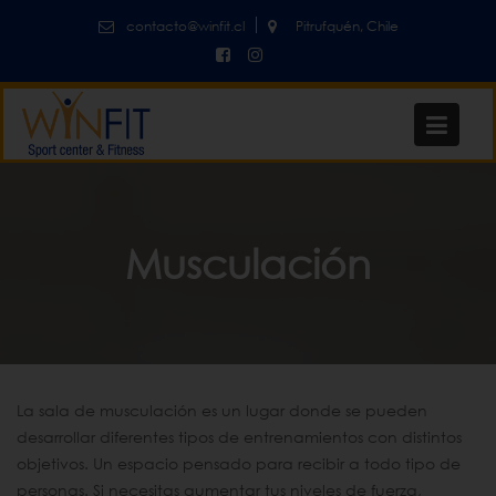
contacto@winfit.cl
Pitrufquén, Chile
Musculación
La sala de musculación es un lugar donde se pueden
desarrollar diferentes tipos de entrenamientos con distintos
objetivos. Un espacio pensado para recibir a todo tipo de
personas. Si necesitas aumentar tus niveles de fuerza,