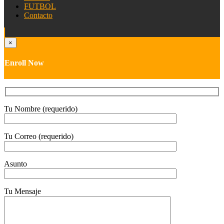
FUTBOL
Contacto
×
Enroll Now
Tu Nombre (requerido)
Tu Correo (requerido)
Asunto
Tu Mensaje